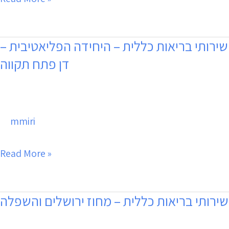
יחידה
מחוזית
–
שירותי בריאות כללית – היחידה הפליאטיבית –
שירותי
דן פתח תקווה
חיפה
בריאות
כללית
–
mmiri
היחידה
הפליאטיבית
Read More »
–
דן
פתח
שירותי בריאות כללית – מחוז ירושלים והשפלה
שירותי
תקווה
בריאות