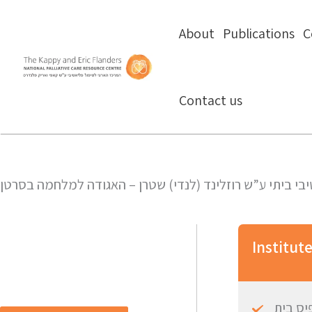
About
Publications
C
Contact us
בי ביתי ע”ש רוזלינד (לנדי) שטרן – האגודה למלחמה בסרטן
Institut
יס בית