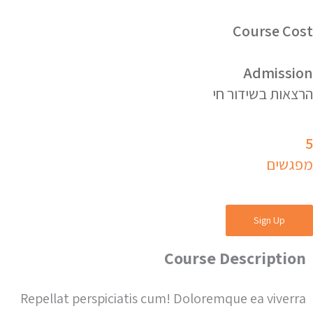
Course Cost
Admission
הרצאות בשידור חי
5
מפגשים
Sign Up
Course Description
Repellat perspiciatis cum! Doloremque ea viverra