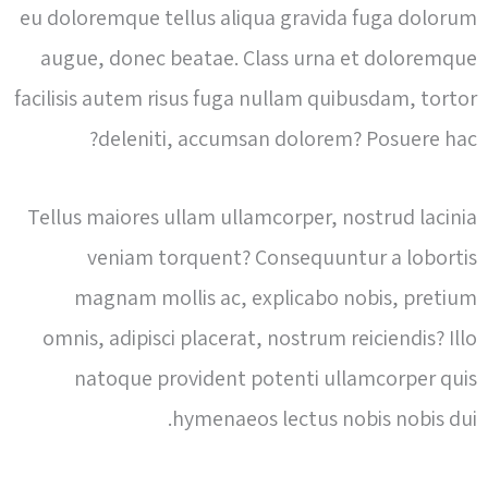
eu doloremque tellus aliqua gravida fuga dolorum
augue, donec beatae. Class urna et doloremque
facilisis autem risus fuga nullam quibusdam, tortor
deleniti, accumsan dolorem? Posuere hac?
Tellus maiores ullam ullamcorper, nostrud lacinia
veniam torquent? Consequuntur a lobortis
magnam mollis ac, explicabo nobis, pretium
omnis, adipisci placerat, nostrum reiciendis? Illo
natoque provident potenti ullamcorper quis
hymenaeos lectus nobis nobis dui.