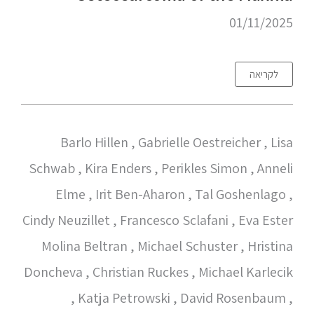
01/11/2025
לקריאה
Barlo Hillen , Gabrielle Oestreicher , Lisa
Schwab , Kira Enders , Perikles Simon , Anneli
Elme , Irit Ben-Aharon , Tal Goshenlago ,
Cindy Neuzillet , Francesco Sclafani , Eva Ester
Molina Beltran , Michael Schuster , Hristina
Doncheva , Christian Ruckes , Michael Karlecik
, Katja Petrowski , David Rosenbaum ,