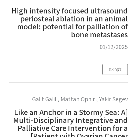
High intensity focused ultrasound
periosteal ablation in an animal
model: potential for palliation of
bone metastases
01/12/2025
לקריאה
Galit Galil , Mattan Ophir , Yakir Segev
[Like an Anchor in a Stormy Sea: A
Multi-Disciplinary Integrative and
Palliative Care Intervention for a
Patient with Ovarian Cancer]