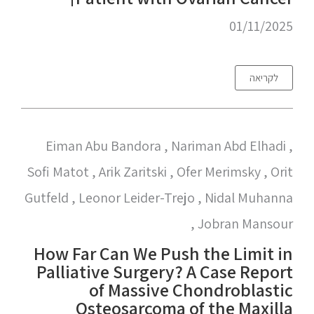
01/11/2025
לקריאה
Eiman Abu Bandora , Nariman Abd Elhadi ,
Sofi Matot , Arik Zaritski , Ofer Merimsky , Orit
Gutfeld , Leonor Leider-Trejo , Nidal Muhanna
, Jobran Mansour
How Far Can We Push the Limit in
Palliative Surgery? A Case Report
of Massive Chondroblastic
Osteosarcoma of the Maxilla