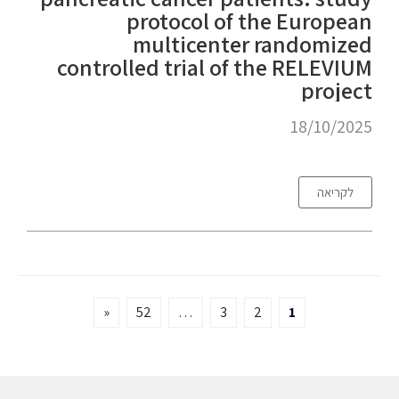
protocol of the European
multicenter randomized
controlled trial of the RELEVIUM
project
18/10/2025
לקריאה
«
52
…
3
2
1