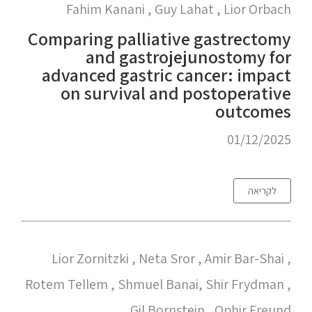
Fahim Kanani , Guy Lahat , Lior Orbach
Comparing palliative gastrectomy
and gastrojejunostomy for
advanced gastric cancer: impact
on survival and postoperative
outcomes
01/12/2025
לקריאה
Lior Zornitzki , Neta Sror , Amir Bar-Shai ,
Rotem Tellem , Shmuel Banai, Shir Frydman ,
Gil Bornstein , Ophir Freund