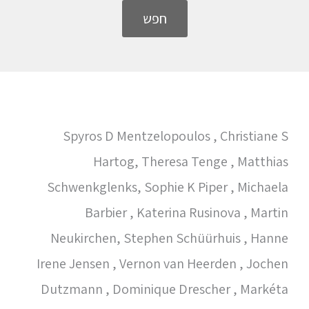
חפש
Spyros D Mentzelopoulos , Christiane S
Hartog, Theresa Tenge , Matthias
Schwenkglenks, Sophie K Piper , Michaela
Barbier , Katerina Rusinova , Martin
Neukirchen, Stephen Schüürhuis , Hanne
Irene Jensen , Vernon van Heerden , Jochen
Dutzmann , Dominique Drescher , Markéta