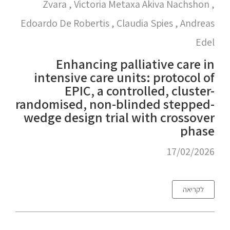
Zvara , Victoria Metaxa Akiva Nachshon ,
Edoardo De Robertis , Claudia Spies , Andreas
Edel
Enhancing palliative care in
intensive care units: protocol of
EPIC, a controlled, cluster-
randomised, non-blinded stepped-
wedge design trial with crossover
phase
17/02/2026
לקריאה