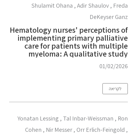
Shulamit Ohana , Adir Shaulov , Freda
DeKeyser Ganz
Hematology nurses' perceptions of
implementing primary palliative
care for patients with multiple
myeloma: A qualitative study
01/02/2026
לקריאה
Yonatan Lessing , Tal Inbar-Weissman , Ron
Cohen , Nir Messer , Orr Erlich-Feingold ,