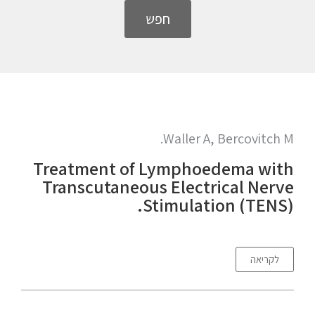
חפש
Waller A, Bercovitch M.
Treatment of Lymphoedema with
Transcutaneous Electrical Nerve
Stimulation (TENS).
לקריאה