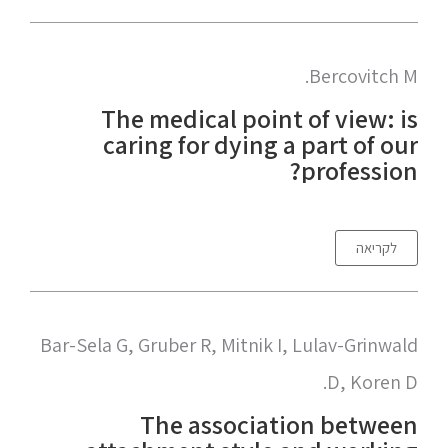
Bercovitch M.
The medical point of view: is
caring for dying a part of our
profession?
לקריאה
Bar-Sela G, Gruber R, Mitnik I, Lulav-Grinwald
D, Koren D.
The association between