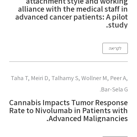
attachment style and working
alliance with the medical staff in
advanced cancer patients: A pilot
study.
לקריאה
Taha T, Meiri D, Talhamy S, Wollner M, Peer A,
Bar-Sela G.
Cannabis Impacts Tumor Response
Rate to Nivolumab in Patients with
Advanced Malignancies.