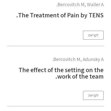
Bercovitch M, Waller A.
The Treatment of Pain by TENS.
לקריאה
Bercovitch M, Adunsky A.
The effect of the setting on the
work of the team.
לקריאה