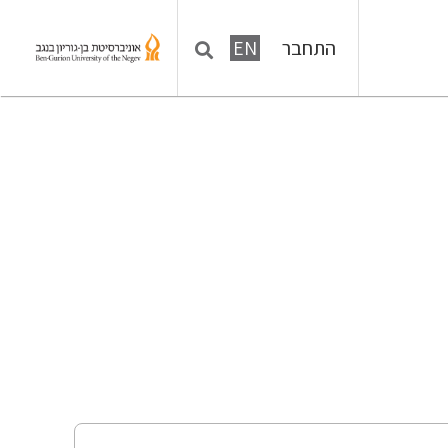
התחבר
EN