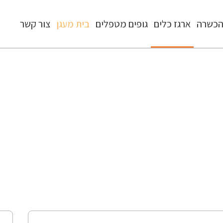
כשרה
ארגז כלים
גופים מטפלים
בית מעגן
צור קשר