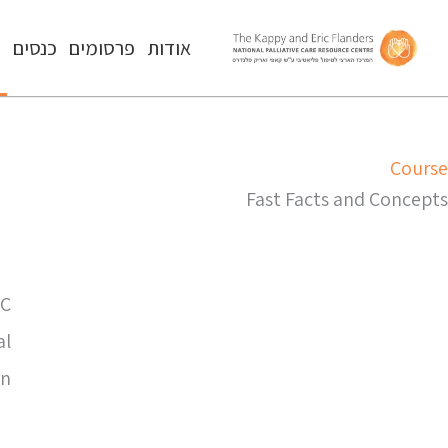
אודות
פרסומים
כנסים
ה
Course
Fast Facts and Concepts
RC
al
n.