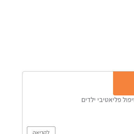
פול פליאטיבי ילדים
לקריאה