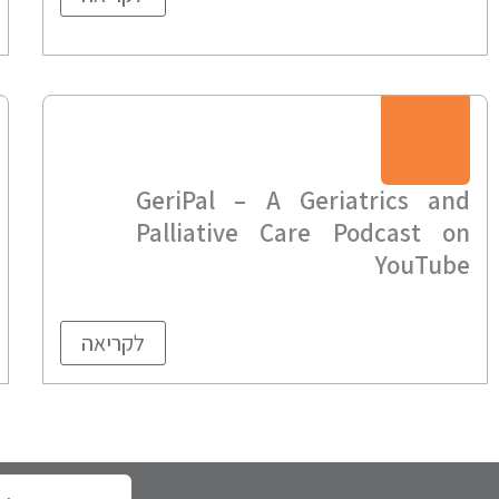
GeriPal – A Geriatrics and
Palliative Care Podcast on
YouTube
לקריאה
כתובת