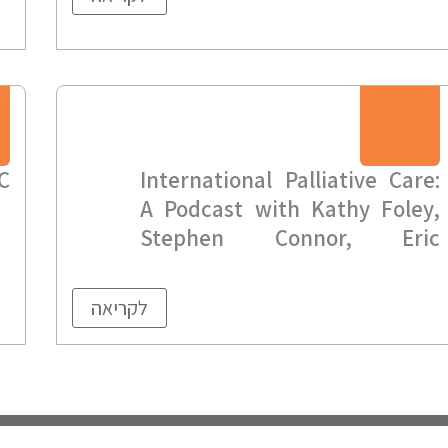
C
International Palliative Care:
A Podcast with Kathy Foley,
Stephen Connor, Eric
Krakauer
לקריאה