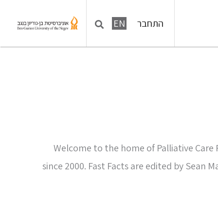
התחבר
EN
Welcome to the home of Palliative Care
since 2000. Fast Facts are edited by Sean M