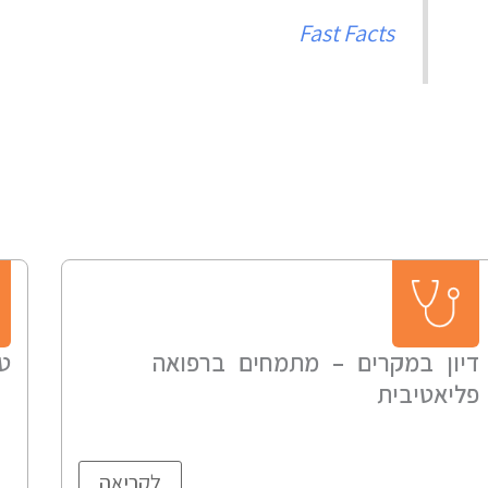
Fast Facts
דיון במקרים – מתמחים ברפואה
טי
פליאטיבית
לקריאה