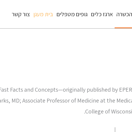
כשרה
ארגז כלים
גופים מטפלים
בית מעגן
צור קשר
 Fast Facts and Concepts—originally published by EPE
arks, MD; Associate Professor of Medicine at the Medic
College of Wisconsi